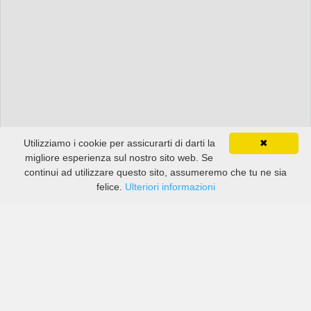
Utilizziamo i cookie per assicurarti di darti la
✖
migliore esperienza sul nostro sito web. Se
continui ad utilizzare questo sito, assumeremo che tu ne sia
felice.
Ulteriori informazioni