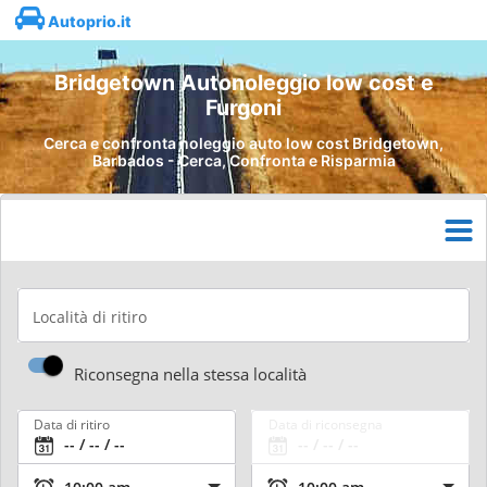
Autoprio.it
Bridgetown Autonoleggio low cost e
Furgoni
Cerca e confronta noleggio auto low cost Bridgetown,
Barbados - Cerca, Confronta e Risparmia
Località di ritiro
Riconsegna nella stessa località
Data di ritiro
Data di riconsegna