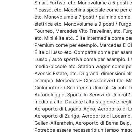
Smart Fortwo, etc. Monovolume a 5 posti c
Picasso, etc. Macchina speciale come per
etc. Monovolume a 7 posti / pulmino come 
elettrica etc. Monovolume a 9 posti / Furg
Tourneo, Mercedes Vito Traveliner, etc. Fu
etc. Mini élite etc. Élite intermedia come p
Premium come per esempio. Mercedes E Cla
Élite di lusso etc. Compatta come per ese
Lusso / auto sportiva come per esempio. 
medio-piccolo etc. Station wagon come pe
Avensis Estate, etc. Di grandi dimensioni e
esempio. Mercedes E Class Convertible, Me
Ciclomotore / Scooter su Unirent. Quanto t
Autonoleggio, Sportello Servizi di Unirent? S
medio a alto. Durante l’alta stagione e negl
Aeroporto di Lugano-Agno, Aeroporto di Le
Aeroporto di Zurigo, Aeroporto di Locarno,
Gallen-Altenrhein, Aeroporto di Berna Belp, 
Potrebbe essere necessario un tempo maggior