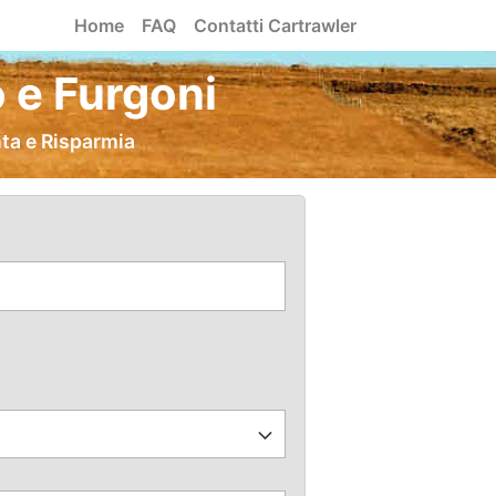
Home
FAQ
Contatti Cartrawler
 e Furgoni
nta e Risparmia