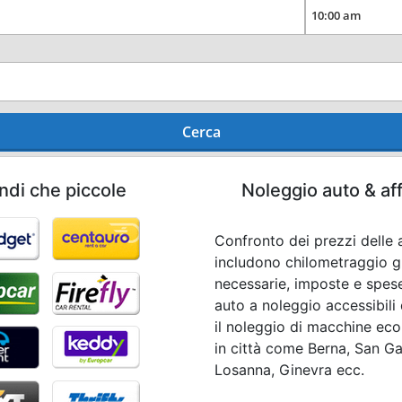
Cerca
ndi che piccole
Noleggio auto & af
Confronto dei prezzi delle a
includono chilometraggio gr
necessarie, imposte e spese 
auto a noleggio accessibili 
il noleggio di macchine eco
in città come Berna, San Gal
Losanna, Ginevra ecc.