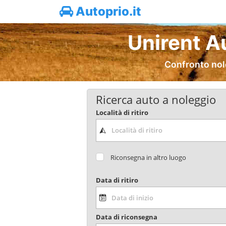
Autoprio.it
Unirent A
Confronto nole
Ricerca auto a noleggio
Località di ritiro
Riconsegna in altro luogo
Data di ritiro
Data di riconsegna