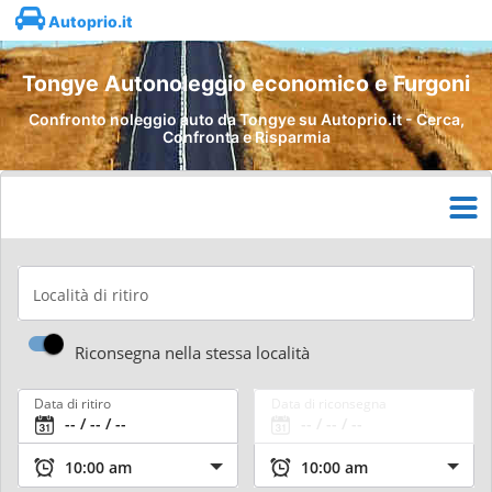
Autoprio.it
Tongye Autonoleggio economico e Furgoni
Confronto noleggio auto da Tongye su Autoprio.it - Cerca,
Confronta e Risparmia
Località di ritiro
Riconsegna nella stessa località
Data di ritiro
Data di riconsegna