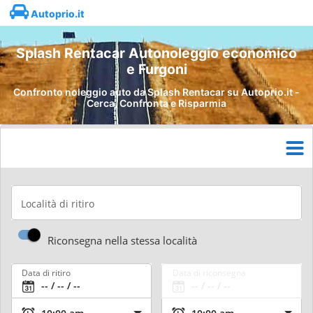
Autoprio.it
Splash Rentacar Autonoleggio economico
e Furgoni
Confronto noleggio auto da Splash Rentacar su Autoprio.it -
Cerca, Confronta e Risparmia
Località di ritiro
Riconsegna nella stessa località
Data di ritiro
Data di riconsegna