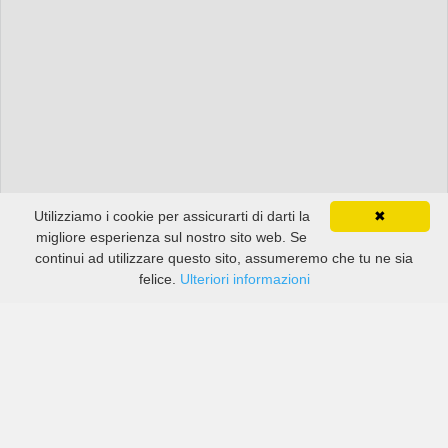
Utilizziamo i cookie per assicurarti di darti la
✖
migliore esperienza sul nostro sito web. Se
continui ad utilizzare questo sito, assumeremo che tu ne sia
felice.
Ulteriori informazioni