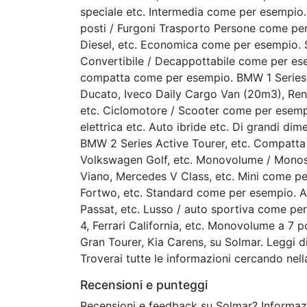
speciale etc. Intermedia come per esempio
posti / Furgoni Trasporto Persone come pe
Diesel, etc. Economica come per esempio. S
Convertibile / Decappottabile come per ese
compatta come per esempio. BMW 1 Series,
Ducato, Iveco Daily Cargo Van (20m3), Ren
etc. Ciclomotore / Scooter come per esempi
elettrica etc. Auto ibride etc. Di grandi dim
BMW 2 Series Active Tourer, etc. Compatta
Volkswagen Golf, etc. Monovolume / Monos
Viano, Mercedes V Class, etc. Mini come pe
Fortwo, etc. Standard come per esempio. 
Passat, etc. Lusso / auto sportiva come p
4, Ferrari California, etc. Monovolume a 7
Gran Tourer, Kia Carens, su Solmar. Leggi di
Troverai tutte le informazioni cercando nel
Recensioni e punteggi
Recensioni e feedback su Solmar? Informazio