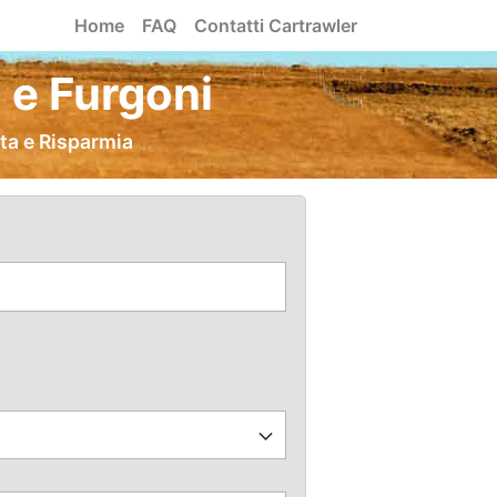
Home
FAQ
Contatti Cartrawler
e Furgoni
ta e Risparmia