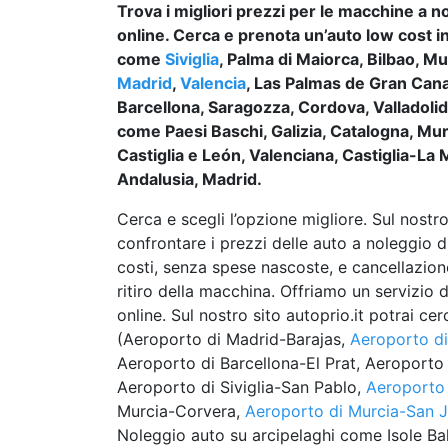
Trova i migliori prezzi per le macchine a n
online. Cerca e prenota un’auto low cost in
come
Siviglia
, Palma di Maiorca, Bilbao, Mu
Madrid
,
Valencia
, Las Palmas de Gran Cana
Barcellona, Saragozza, Cordova, Valladolid 
come Paesi Baschi, Galizia, Catalogna, Mur
Castiglia e León, Valenciana, Castiglia-La 
Andalusia, Madrid.
Cerca e scegli l’opzione migliore. Sul nostro
confrontare i prezzi delle auto a noleggio d
costi, senza spese nascoste, e cancellazion
ritiro della macchina. Offriamo un servizio 
online. Sul nostro sito autoprio.it potrai ce
(Aeroporto di Madrid-Barajas,
Aeroporto di
Aeroporto di Barcellona-El Prat, Aeroporto
Aeroporto di Siviglia-San Pablo,
Aeroporto
Murcia-Corvera,
Aeroporto di Murcia-San J
Noleggio auto su arcipelaghi come Isole Bal