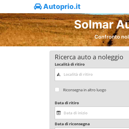
Autoprio.it
Solmar A
Confronto nol
Ricerca auto a noleggio
Località di ritiro
Riconsegna in altro luogo
Data di ritiro
Data di riconsegna