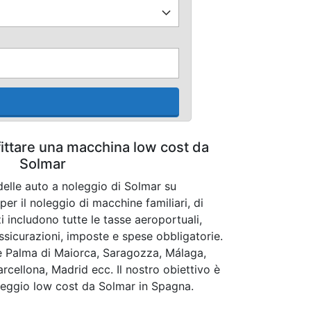
fittare una macchina low cost da
Solmar
delle auto a noleggio di Solmar su
i per il noleggio di macchine familiari, di
 includono tutte le tasse aeroportuali,
ssicurazioni, imposte e spese obbligatorie.
e Palma di Maiorca, Saragozza, Málaga,
arcellona, Madrid ecc. Il nostro obiettivo è
oleggio low cost da Solmar in Spagna.