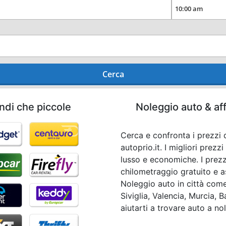
Cerca
ndi che piccole
Noleggio auto & af
Cerca e confronta i prezzi 
autoprio.it. I migliori prezz
lusso e economiche. I prezzi
chilometraggio gratuito e a
Noleggio auto in città com
Siviglia, Valencia, Murcia, B
aiutarti a trovare auto a n