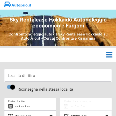
Autoprio.it
Sky Rentalease Hokkaido Autonoleggio
economico e Furgoni
Confronto noleggio auto da Sky Rentalease Hokkaido su
Autoprio.it - Cerca, Confronta e Risparmia
Località di ritiro
Riconsegna nella stessa località
Data di ritiro
Data di riconsegna