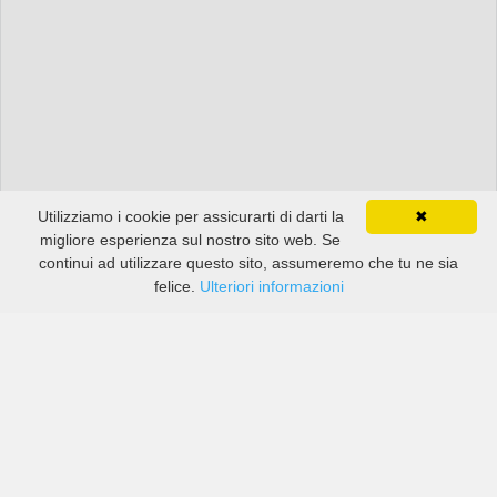
Utilizziamo i cookie per assicurarti di darti la
✖
migliore esperienza sul nostro sito web. Se
continui ad utilizzare questo sito, assumeremo che tu ne sia
felice.
Ulteriori informazioni