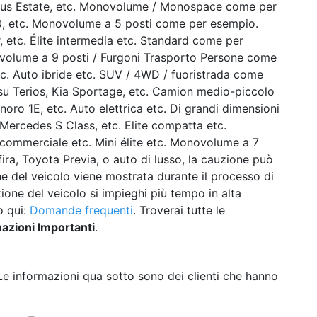
cus Estate, etc. Monovolume / Monospace come per
, etc. Monovolume a 5 posti come per esempio.
 etc. Élite intermedia etc. Standard come per
volume a 9 posti / Furgoni Trasporto Persone come
c. Auto ibride etc. SUV / 4WD / fuoristrada come
u Terios, Kia Sportage, etc. Camion medio-piccolo
o 1E, etc. Auto elettrica etc. Di grandi dimensioni
Mercedes S Class, etc. Elite compatta etc.
 commerciale etc. Mini élite etc. Monovolume a 7
ra, Toyota Previa, o auto di lusso, la cauzione può
ne del veicolo viene mostrata durante il processo di
zione del veicolo si impieghi più tempo in alta
o qui:
Domande frequenti
. Troverai tutte le
azioni Importanti
.
 Le informazioni qua sotto sono dei clienti che hanno