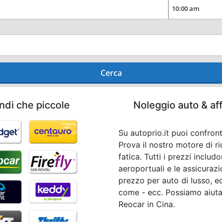
Cerca
ndi che piccole
Noleggio auto & af
Su autoprio.it puoi confront
Prova il nostro motore di 
fatica. Tutti i prezzi inclu
aeroportuali e le assicurazi
prezzo per auto di lusso, e
come - ecc. Possiamo aiuta
Reocar in Cina.