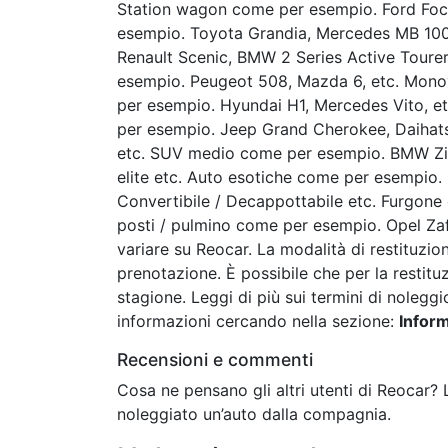
Station wagon come per esempio. Ford Fo
esempio. Toyota Grandia, Mercedes MB 100
Renault Scenic, BMW 2 Series Active Tourer,
esempio. Peugeot 508, Mazda 6, etc. Mono
per esempio. Hyundai H1, Mercedes Vito, et
per esempio. Jeep Grand Cherokee, Daihats
etc. SUV medio come per esempio. BMW Zinor
elite etc. Auto esotiche come per esempio. 
Convertibile / Decappottabile etc. Furgone
posti / pulmino come per esempio. Opel Zafi
variare su Reocar. La modalità di restituzio
prenotazione. È possibile che per la restitu
stagione. Leggi di più sui termini di noleggi
informazioni cercando nella sezione:
Inform
Recensioni e commenti
Cosa ne pensano gli altri utenti di Reocar?
noleggiato un’auto dalla compagnia.