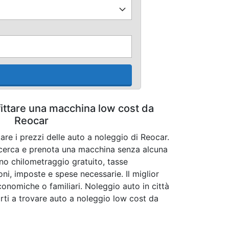
fittare una macchina low cost da
Reocar
are i prezzi delle auto a noleggio di Reocar.
ricerca e prenota una macchina senza alcuna
dono chilometraggio gratuito, tasse
oni, imposte e spese necessarie. Il miglior
conomiche o familiari. Noleggio auto in città
rti a trovare auto a noleggio low cost da