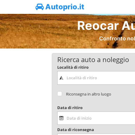
Autoprio.it
Reocar Au
Confronto nol
Ricerca auto a noleggio
Località di ritiro
Riconsegna in altro luogo
Data di ritiro
Data di riconsegna