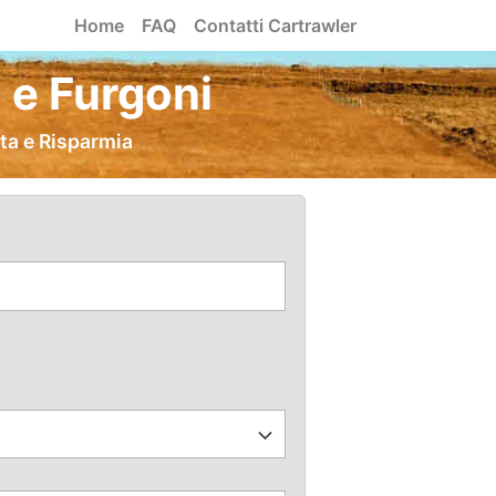
Home
FAQ
Contatti Cartrawler
e Furgoni
ta e Risparmia