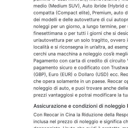
medio (Medium SUV), Auto ibride (Hybrid car
compatta (Compact elite), Premium, auto d
dei modelli e delle autovetture di cui autopr
noleggi per un giorno, a lungo termine, per
finesettimana o per tutti i giorni che si de
un’autovettura per un solo tragitto, ovvero il
località e si riconsegna in un’altra, ad esem
cerchi una macchina a noleggio cos’è megl
Pagamento con carta di credito di circuito
pagamento sicuro e codificato con Trustware
(GBP), Euro (EUR) o Dollaro (USD) ecc. Reo
che opera solamente in un paese. Reocar op
noleggio di auto, e puoi trovare anche dell
prezzi vantaggiosi e potrai modificare la tu
Assicurazione e condizioni di noleggio
Con Reocar in Cina la Riduzione della Respo
inclusa nel prezzo di noleggio e significa ch