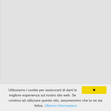
Utilizziamo i cookie per assicurarti di darti la
✖
migliore esperienza sul nostro sito web. Se
continui ad utilizzare questo sito, assumeremo che tu ne sia
felice.
Ulteriori informazioni