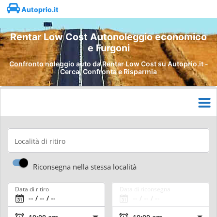
Autoprio.it
Rentar Low Cost Autonoleggio economico
e Furgoni
Confronto noleggio auto da Rentar Low Cost su Autoprio.it -
Cerca, Confronta e Risparmia
Località di ritiro
Riconsegna nella stessa località
Data di ritiro
Data di riconsegna