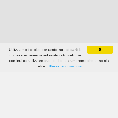
Utilizziamo i cookie per assicurarti di darti la
✖
migliore esperienza sul nostro sito web. Se
continui ad utilizzare questo sito, assumeremo che tu ne sia
felice.
Ulteriori informazioni