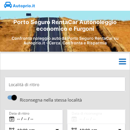
Autoprio.it
Porto Seguro RentaCar Autonoleggio
economico e Furgoni
Confronto noleggio auto da Porto Seguro RentaCar su
Autoprio.it - Cerca, Confronta e Risparmia
Località di ritiro
Riconsegna nella stessa località
Data di ritiro
Data di riconsegna