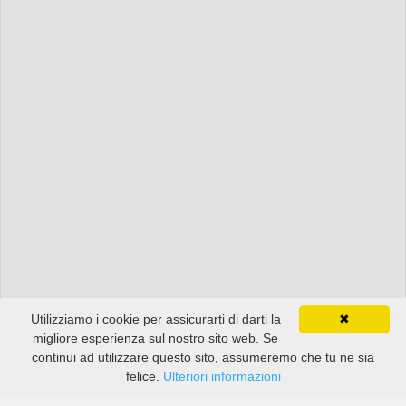
Utilizziamo i cookie per assicurarti di darti la
✖
migliore esperienza sul nostro sito web. Se
continui ad utilizzare questo sito, assumeremo che tu ne sia
felice.
Ulteriori informazioni