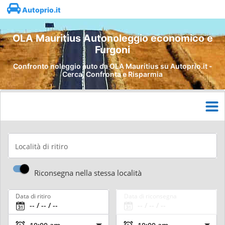
Autoprio.it
OLA Mauritius Autonoleggio economico e
Furgoni
Confronto noleggio auto da OLA Mauritius su Autoprio.it -
Cerca, Confronta e Risparmia
Località di ritiro
Riconsegna nella stessa località
Data di ritiro
Data di riconsegna