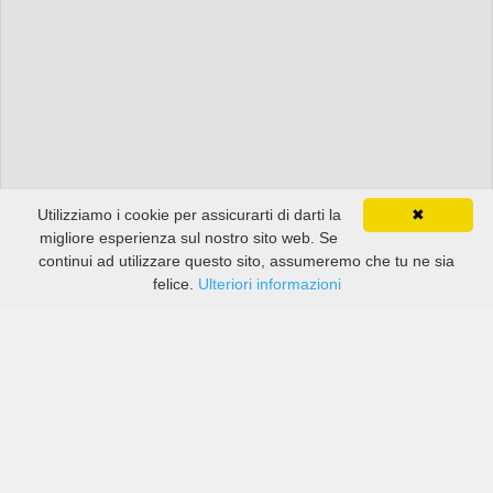
Utilizziamo i cookie per assicurarti di darti la
✖
migliore esperienza sul nostro sito web. Se
continui ad utilizzare questo sito, assumeremo che tu ne sia
felice.
Ulteriori informazioni