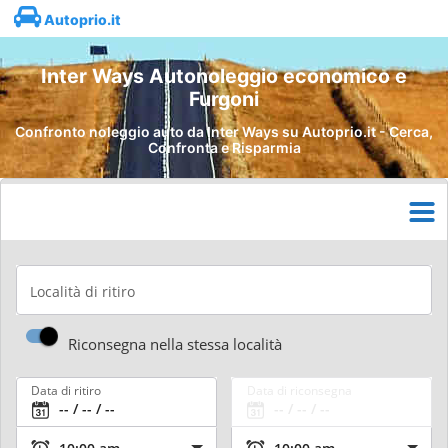
Autoprio.it
Inter Ways Autonoleggio economico e
Furgoni
Confronto noleggio auto da Inter Ways su Autoprio.it - Cerca,
Confronta e Risparmia
Località di ritiro
Riconsegna nella stessa località
Data di ritiro
Data di riconsegna