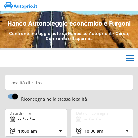
Autoprio.it
Hanco Autonoleggio economico e Furgoni
Confronto noleggio auto da Hanco su Autoprio.it - Cerca,
Confronta e Risparmia
Località di ritiro
Riconsegna nella stessa località
Data di ritiro
Data di riconsegna