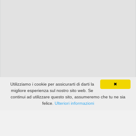
Utilizziamo i cookie per assicurarti di darti la
✖
migliore esperienza sul nostro sito web. Se
continui ad utilizzare questo sito, assumeremo che tu ne sia
felice.
Ulteriori informazioni