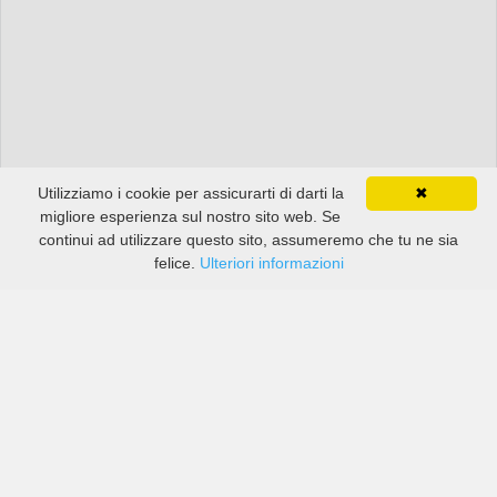
Utilizziamo i cookie per assicurarti di darti la
✖
migliore esperienza sul nostro sito web. Se
continui ad utilizzare questo sito, assumeremo che tu ne sia
felice.
Ulteriori informazioni