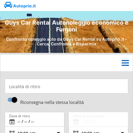
Autoprio.it
Guys Car Rental Autonoleggio economico e
Furgoni
Confronto noleggio auto da Guys Car Rental su Autoprio.it -
Cerca, Confronta e Risparmia
Località di ritiro
Riconsegna nella stessa località
Data di ritiro
Data di riconsegna