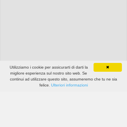
Utilizziamo i cookie per assicurarti di darti la
✖
migliore esperienza sul nostro sito web. Se
continui ad utilizzare questo sito, assumeremo che tu ne sia
felice.
Ulteriori informazioni