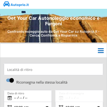
Autoprio.it
Get Your Car Autonoleggio economico e
Furgoni
Confronto noleggio auto da Get Your Car su Autoprio.it -
Cerca, Confronta e Risparmia
Località di ritiro
Riconsegna nella stessa località
Data di ritiro
Data di riconsegna