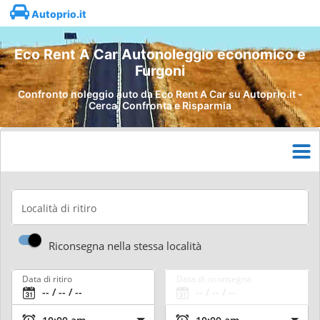
Autoprio.it
Eco Rent A Car Autonoleggio economico e
Furgoni
Confronto noleggio auto da Eco Rent A Car su Autoprio.it -
Cerca, Confronta e Risparmia
Località di ritiro
Riconsegna nella stessa località
Data di ritiro
Data di riconsegna