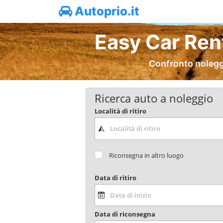
Autoprio.it
Easy Car Ren
Confronto noleggi
Ricerca auto a noleggio
Località di ritiro
Riconsegna in altro luogo
Data di ritiro
Data di riconsegna