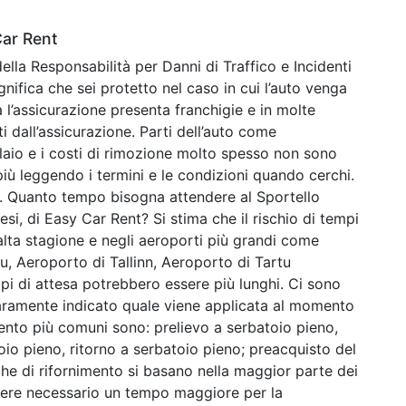
Car Rent
lla Responsabilità per Danni di Traffico e Incidenti
nifica che sei protetto nel caso in cui l’auto venga
 l’assicurazione presenta franchigie e in molte
i dall’assicurazione. Parti dell’auto come
elaio e i costi di rimozione molto spesso non sono
iù leggendo i termini e le condizioni quando cerchi.
. Quanto tempo bisogna attendere al Sportello
si, di Easy Car Rent? Si stima che il rischio di tempi
’alta stagione e negli aeroporti più grandi come
, Aeroporto di Tallinn, Aeroporto di Tartu
empi di attesa potrebbero essere più lunghi. Ci sono
iaramente indicato quale viene applicata al momento
mento più comuni sono: prelievo a serbatoio pieno,
oio pieno, ritorno a serbatoio pieno; preacquisto del
che di rifornimento si basano nella maggior parte dei
ssere necessario un tempo maggiore per la