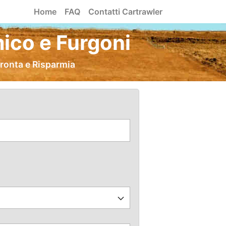
Home
FAQ
Contatti Cartrawler
ico e Furgoni
fronta e Risparmia