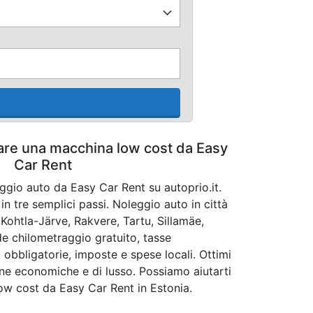
tare una macchina low cost da Easy
Car Rent
ggio auto da Easy Car Rent su autoprio.it.
n tre semplici passi. Noleggio auto in città
 Kohtla-Järve, Rakvere, Tartu, Sillamäe,
ude chilometraggio gratuito, tasse
 obbligatorie, imposte e spese locali. Ottimi
ine economiche e di lusso. Possiamo aiutarti
ow cost da Easy Car Rent in Estonia.