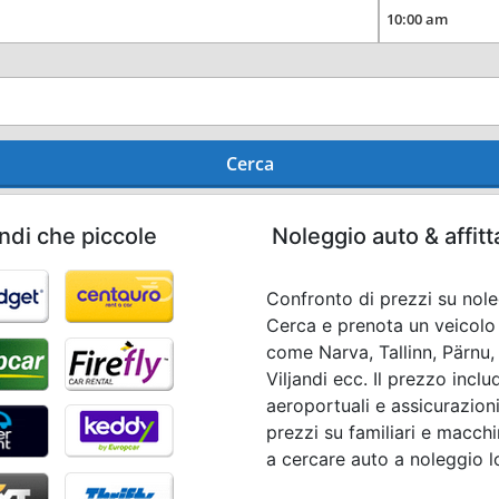
Cerca
ndi che piccole
Noleggio auto & affit
Confronto di prezzi su nole
Cerca e prenota un veicolo i
come Narva, Tallinn, Pärnu,
Viljandi ecc. Il prezzo incl
aeroportuali e assicurazioni
prezzi su familiari e macch
a cercare auto a noleggio l