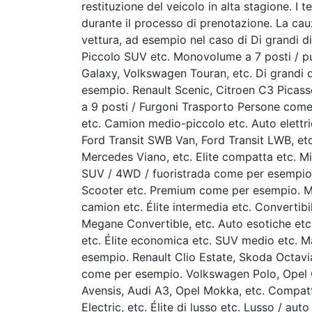
restituzione del veicolo in alta stagione. I 
durante il processo di prenotazione. La cauz
vettura, ad esempio nel caso di Di grandi 
Piccolo SUV etc. Monovolume a 7 posti / 
Galaxy, Volkswagen Touran, etc. Di grandi 
esempio. Renault Scenic, Citroen C3 Picasso
a 9 posti / Furgoni Trasporto Persone come
etc. Camion medio-piccolo etc. Auto elett
Ford Transit SWB Van, Ford Transit LWB, 
Mercedes Viano, etc. Elite compatta etc. M
SUV / 4WD / fuoristrada come per esempio
Scooter etc. Premium come per esempio. M
camion etc. Élite intermedia etc. Converti
Megane Convertible, etc. Auto esotiche et
etc. Élite economica etc. SUV medio etc. 
esempio. Renault Clio Estate, Skoda Octavi
come per esempio. Volkswagen Polo, Opel 
Avensis, Audi A3, Opel Mokka, etc. Compat
Electric, etc. Élite di lusso etc. Lusso / aut