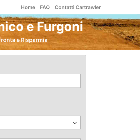
Home
FAQ
Contatti Cartrawler
ico e Furgoni
fronta e Risparmia