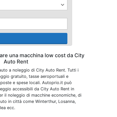
tare una macchina low cost da City
Auto Rent
uto a noleggio di City Auto Rent. Tutti i
ggio gratuito, tasse aeroportuali e
poste e spese locali. Autoprio.it può
leggio accessibili da City Auto Rent in
per il noleggio di macchine economiche, di
auto in città come Winterthur, Losanna,
lea ecc.