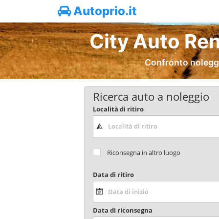
Autoprio.it
City Auto Re
Confronto noleggi
Ricerca auto a noleggio
Località di ritiro
Riconsegna in altro luogo
Data di ritiro
Data di riconsegna