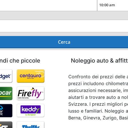
Cerca
ndi che piccole
Noleggio auto & affit
Confronto dei prezzi delle a
prezzi includono chilometra
assicurazioni necessarie, im
aiutarti a trovare auto a no
Svizzera. I prezzi migliori 
lusso e familiari. Noleggio 
Berna, Ginevra, Zurigo, Basi