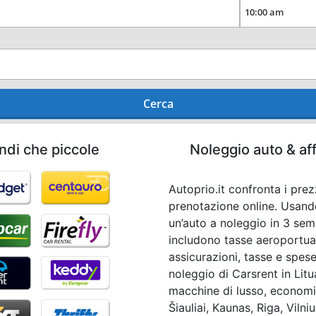
Cerca
ndi che piccole
Noleggio auto & af
Autoprio.it confronta i prez
prenotazione online. Usando
un’auto a noleggio in 3 semp
includono tasse aeroportual
assicurazioni, tasse e spese
noleggio di Carsrent in Litu
macchine di lusso, economic
Šiauliai, Kaunas, Riga, Vilni