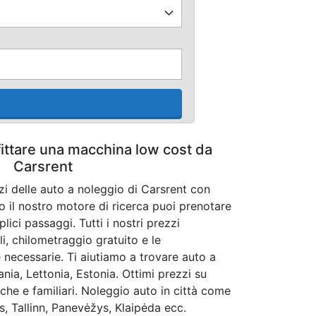
fittare una macchina low cost da
Carsrent
zi delle auto a noleggio di Carsrent con
 il nostro motore di ricerca puoi prenotare
lici passaggi. Tutti i nostri prezzi
i, chilometraggio gratuito e le
 necessarie. Ti aiutiamo a trovare auto a
ania, Lettonia, Estonia. Ottimi prezzi su
he e familiari. Noleggio auto in città come
us, Tallinn, Panevėžys, Klaipėda ecc.