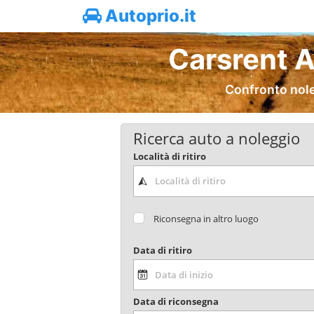
Autoprio.it
Carsrent 
Confronto nole
Ricerca auto a noleggio
Località di ritiro
Riconsegna in altro luogo
Data di ritiro
Data di riconsegna