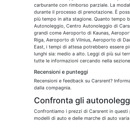
carburante con rimborso parziale. La modali
durante il processo di prenotazione. È possi
più tempo in alta stagione. Quanto tempo bi
Autonoleggio, Centro Autonoleggio di Carsre
grandi come Aeroporto di Kaunas, Aeroporto 
Riga, Aeroporto di Vilnius, Aeroporto di Da
East, i tempi di attesa potrebbero essere più
lunghi sia: medio a alto. Leggi di più sui te
tutte le informazioni cercando nella sezion
Recensioni e punteggi
Recensioni e feedback su Carsrent? Informaz
dalla compagnia.
Confronta gli autonolegg
Confrontiamo i prezzi di Carsrent in questi p
modelli di auto e delle marche di auto varia 