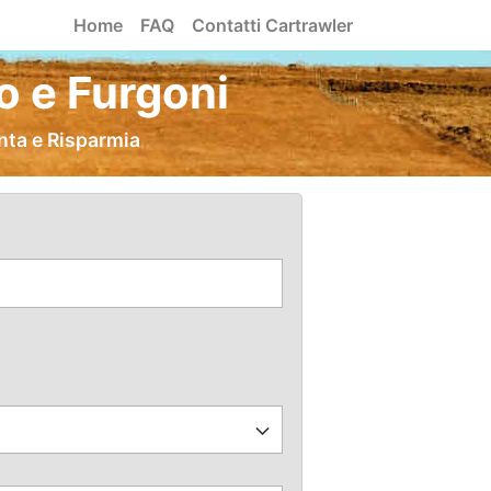
Home
FAQ
Contatti Cartrawler
 e Furgoni
nta e Risparmia