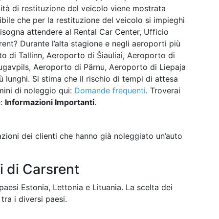
tà di restituzione del veicolo viene mostrata
bile che per la restituzione del veicolo si impieghi
sogna attendere al Rental Car Center, Ufficio
nt? Durante l’alta stagione e negli aeroporti più
di Tallinn, Aeroporto di Šiauliai, Aeroporto di
ugavpils, Aeroporto di Pärnu, Aeroporto di Liepaja
 lunghi. Si stima che il rischio di tempi di attesa
rmini di noleggio qui:
Domande frequenti
. Troverai
e:
Informazioni Importanti
.
ioni dei clienti che hanno già noleggiato un’auto
i di Carsrent
aesi Estonia, Lettonia e Lituania. La scelta dei
tra i diversi paesi.