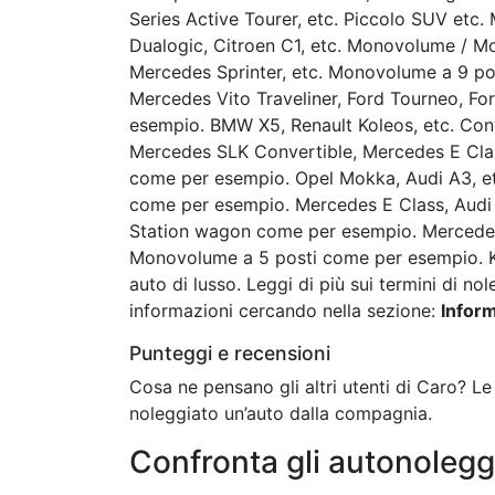
Series Active Tourer, etc. Piccolo SUV etc
Dualogic, Citroen C1, etc. Monovolume / 
Mercedes Sprinter, etc. Monovolume a 9 po
Mercedes Vito Traveliner, Ford Tourneo, Fo
esempio. BMW X5, Renault Koleos, etc. Con
Mercedes SLK Convertible, Mercedes E Class
come per esempio. Opel Mokka, Audi A3, etc
come per esempio. Mercedes E Class, Audi
Station wagon come per esempio. Mercedes 
Monovolume a 5 posti come per esempio. Kia
auto di lusso. Leggi di più sui termini di no
informazioni cercando nella sezione:
Inform
Punteggi e recensioni
Cosa ne pensano gli altri utenti di Caro? L
noleggiato un’auto dalla compagnia.
Confronta gli autonolegg