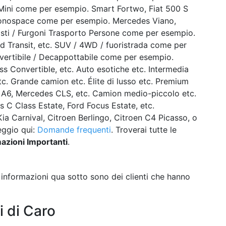
. Mini come per esempio. Smart Fortwo, Fiat 500 S
Monospace come per esempio. Mercedes Viano,
sti / Furgoni Trasporto Persone come per esempio.
rd Transit, etc. SUV / 4WD / fuoristrada come per
vertibile / Decappottabile come per esempio.
 Convertible, etc. Auto esotiche etc. Intermedia
. Grande camion etc. Élite di lusso etc. Premium
 A6, Mercedes CLS, etc. Camion medio-piccolo etc.
C Class Estate, Ford Focus Estate, etc.
 Carnival, Citroen Berlingo, Citroen C4 Picasso, o
leggio qui:
Domande frequenti
. Troverai tutte le
azioni Importanti
.
e informazioni qua sotto sono dei clienti che hanno
i di Caro