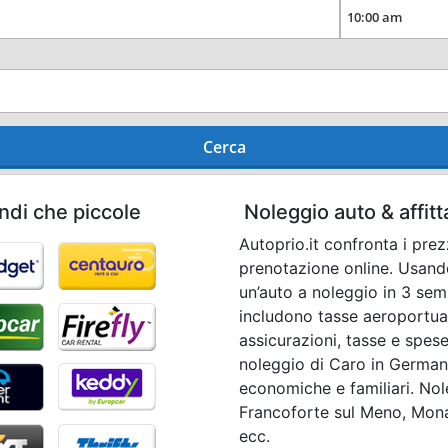
Cerca
ndi che piccole
Noleggio auto & affit
Autoprio.it confronta i pre
prenotazione online. Usando
un’auto a noleggio in 3 semp
includono tasse aeroportual
assicurazioni, tasse e spese
noleggio di Caro in Germani
economiche e familiari. Nol
Francoforte sul Meno, Mon
ecc.