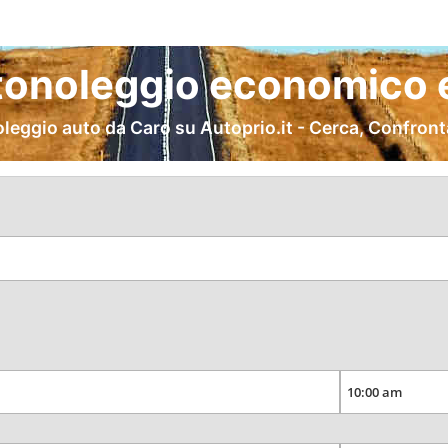
tonoleggio economico e
leggio auto da Caro su Autoprio.it - Cerca, Confront