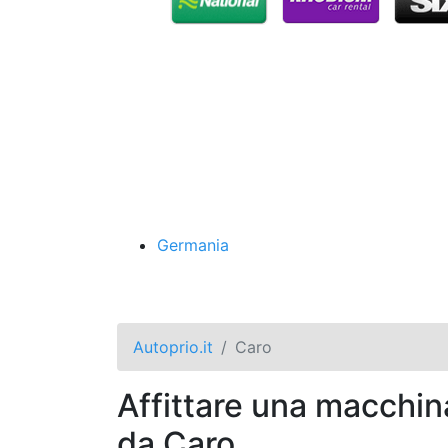
Germania
Autoprio.it
Caro
Affittare una macchin
da Caro