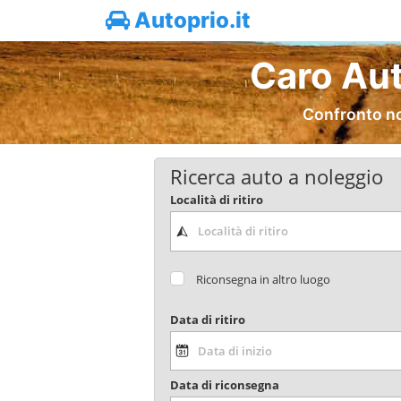
Autoprio.it
Caro Au
Confronto no
Ricerca auto a noleggio
Località di ritiro
Riconsegna in altro luogo
Data di ritiro
Data di riconsegna