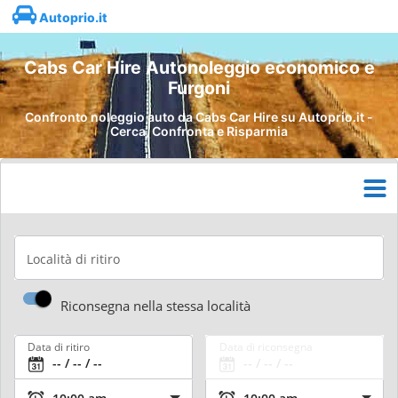
Autoprio.it
Cabs Car Hire Autonoleggio economico e
Furgoni
Confronto noleggio auto da Cabs Car Hire su Autoprio.it -
Cerca, Confronta e Risparmia
Località di ritiro
Riconsegna nella stessa località
Data di ritiro
Data di riconsegna