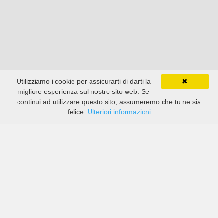
Utilizziamo i cookie per assicurarti di darti la
✖
migliore esperienza sul nostro sito web. Se
continui ad utilizzare questo sito, assumeremo che tu ne sia
felice.
Ulteriori informazioni