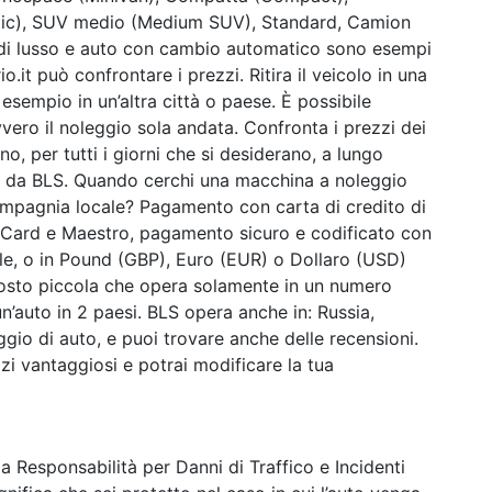
tic), SUV medio (Medium SUV), Standard, Camion
di lusso e auto con cambio automatico sono esempi
o.it può confrontare i prezzi. Ritira il veicolo in una
 esempio in un’altra città o paese. È possibile
vvero il noleggio sola andata. Confronta i prezzi dei
o, per tutti i giorni che si desiderano, a lungo
no da BLS. Quando cerchi una macchina a noleggio
mpagnia locale? Pagamento con carta di credito di
erCard e Maestro, pagamento sicuro e codificato con
ale, o in Pound (GBP), Euro (EUR) o Dollaro (USD)
tosto piccola che opera solamente in un numero
 un’auto in 2 paesi. BLS opera anche in: Russia,
gio di auto, e puoi trovare anche delle recensioni.
zi vantaggiosi e potrai modificare la tua
a Responsabilità per Danni di Traffico e Incidenti