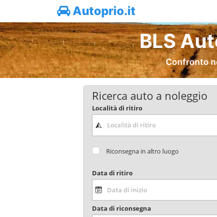
Autoprio.it
BLS Aut
Confronto no
Ricerca auto a noleggio
Località di ritiro
Riconsegna in altro luogo
Data di ritiro
Data di riconsegna