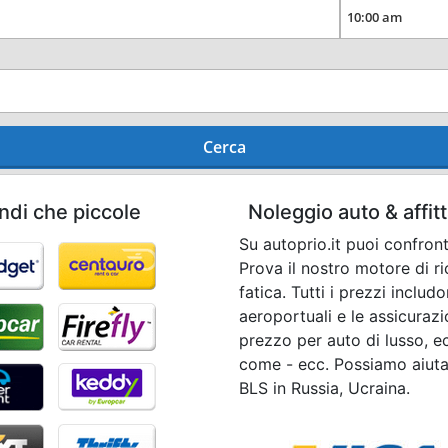
Cerca
ndi che piccole
Noleggio auto & affi
Su autoprio.it puoi confront
Prova il nostro motore di 
fatica. Tutti i prezzi inclu
aeroportuali e le assicurazi
prezzo per auto di lusso, e
come - ecc. Possiamo aiuta
BLS in Russia, Ucraina.