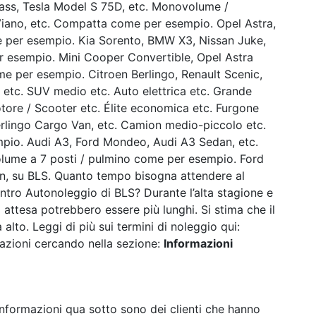
ass, Tesla Model S 75D, etc. Monovolume /
ano, etc. Compatta come per esempio. Opel Astra,
e per esempio. Kia Sorento, BMW X3, Nissan Juke,
r esempio. Mini Cooper Convertible, Opel Astra
e per esempio. Citroen Berlingo, Renault Scenic,
te etc. SUV medio etc. Auto elettrica etc. Grande
tore / Scooter etc. Élite economica etc. Furgone
lingo Cargo Van, etc. Camion medio-piccolo etc.
empio. Audi A3, Ford Mondeo, Audi A3 Sedan, etc.
olume a 7 posti / pulmino come per esempio. Ford
, su BLS. Quanto tempo bisogna attendere al
ntro Autonoleggio di BLS? Durante l’alta stagione e
i attesa potrebbero essere più lunghi. Si stima che il
 alto. Leggi di più sui termini di noleggio qui:
rmazioni cercando nella sezione:
Informazioni
 informazioni qua sotto sono dei clienti che hanno