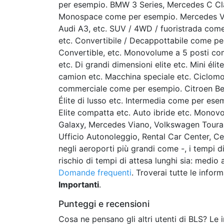
per esempio. BMW 3 Series, Mercedes C Cl
Monospace come per esempio. Mercedes Vi
Audi A3, etc. SUV / 4WD / fuoristrada com
etc. Convertibile / Decappottabile come pe
Convertible, etc. Monovolume a 5 posti com
etc. Di grandi dimensioni elite etc. Mini éli
camion etc. Macchina speciale etc. Ciclomo
commerciale come per esempio. Citroen Ber
Élite di lusso etc. Intermedia come per es
Elite compatta etc. Auto ibride etc. Monov
Galaxy, Mercedes Viano, Volkswagen Touran
Ufficio Autonoleggio, Rental Car Center, Ce
negli aeroporti più grandi come -, i tempi d
rischio di tempi di attesa lunghi sia: medio a
Domande frequenti
. Troverai tutte le info
Importanti
.
Punteggi e recensioni
Cosa ne pensano gli altri utenti di BLS? Le