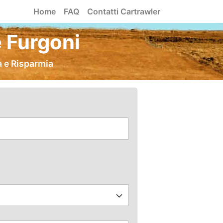
Home
FAQ
Contatti Cartrawler
 Furgoni
a e Risparmia