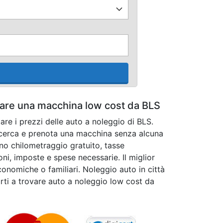
ttare una macchina low cost da BLS
are i prezzi delle auto a noleggio di BLS.
ricerca e prenota una macchina senza alcuna
dono chilometraggio gratuito, tasse
oni, imposte e spese necessarie. Il miglior
conomiche o familiari. Noleggio auto in città
rti a trovare auto a noleggio low cost da