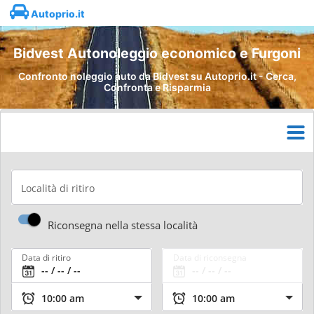
Autoprio.it
Bidvest Autonoleggio economico e Furgoni
Confronto noleggio auto da Bidvest su Autoprio.it - Cerca,
Confronta e Risparmia
Località di ritiro
Riconsegna nella stessa località
Data di ritiro
Data di riconsegna