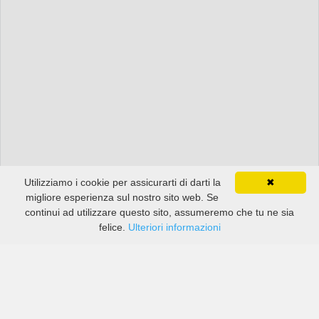
Utilizziamo i cookie per assicurarti di darti la
✖
migliore esperienza sul nostro sito web. Se
continui ad utilizzare questo sito, assumeremo che tu ne sia
felice.
Ulteriori informazioni