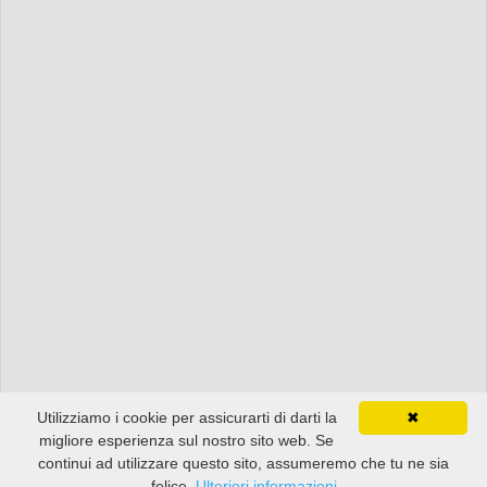
Utilizziamo i cookie per assicurarti di darti la
✖
migliore esperienza sul nostro sito web. Se
continui ad utilizzare questo sito, assumeremo che tu ne sia
felice.
Ulteriori informazioni