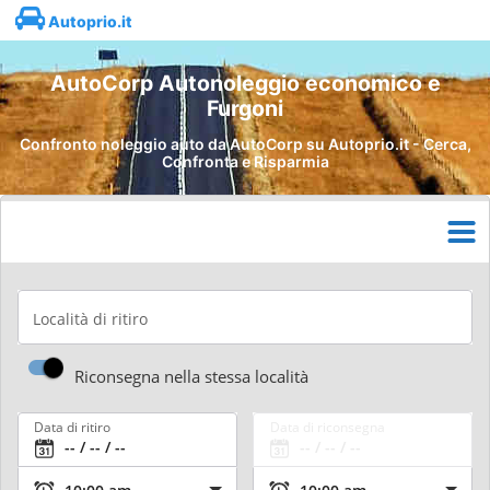
Autoprio.it
AutoCorp Autonoleggio economico e
Furgoni
Confronto noleggio auto da AutoCorp su Autoprio.it - Cerca,
Confronta e Risparmia
Località di ritiro
Riconsegna nella stessa località
Data di ritiro
Data di riconsegna