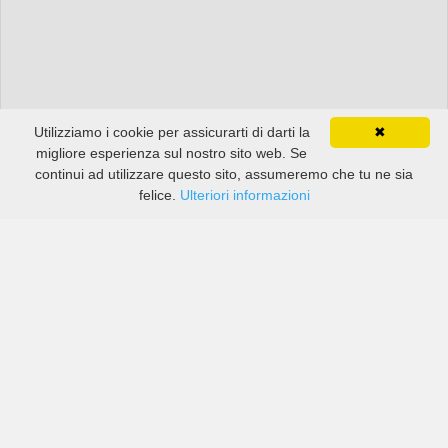
Utilizziamo i cookie per assicurarti di darti la
✖
migliore esperienza sul nostro sito web. Se
continui ad utilizzare questo sito, assumeremo che tu ne sia
felice.
Ulteriori informazioni