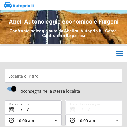
Autoprio.it
Abell Autonoleggio economico e Furgoni
Confronto noleggio auto da Abell su Autoprio.it - Cerca,
Confronta e Risparmia
Località di ritiro
Riconsegna nella stessa località
Data di ritiro
Data di riconsegna