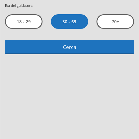
Età del guidatore:
30 - 69
18 - 29
70+
Cerca