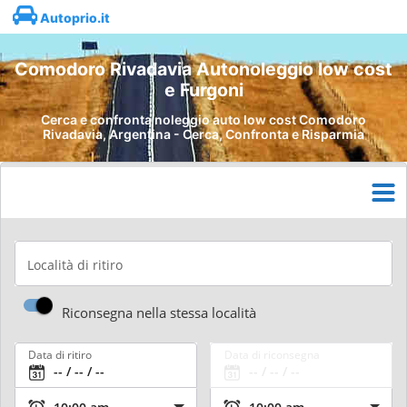
Autoprio.it
Comodoro Rivadavia Autonoleggio low cost
e Furgoni
Cerca e confronta noleggio auto low cost Comodoro
Rivadavia, Argentina - Cerca, Confronta e Risparmia
Località di ritiro
Riconsegna nella stessa località
Data di ritiro
Data di riconsegna