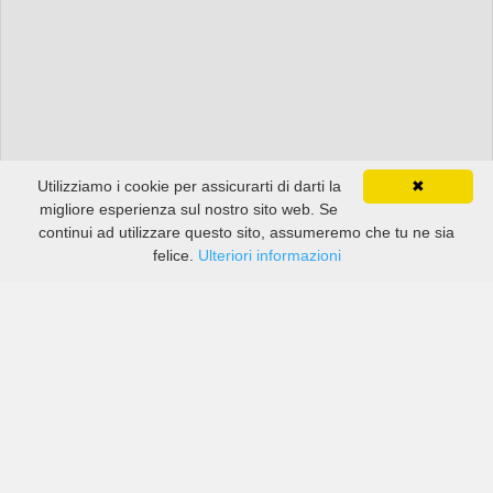
Utilizziamo i cookie per assicurarti di darti la
✖
migliore esperienza sul nostro sito web. Se
continui ad utilizzare questo sito, assumeremo che tu ne sia
felice.
Ulteriori informazioni