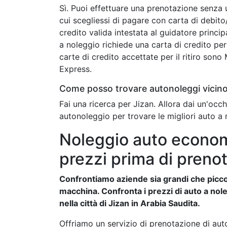
Sì. Puoi effettuare una prenotazione senza 
cui scegliessi di pagare con carta di debit
credito valida intestata al guidatore princip
a noleggio richiede una carta di credito per 
carte di credito accettate per il ritiro son
Express.
Come posso trovare autonoleggi vicino
Fai una ricerca per Jizan. Allora dai un'oc
autonoleggio per trovare le migliori auto a 
Noleggio auto economi
prezzi prima di prenot
Confrontiamo aziende sia grandi che piccol
macchina. Confronta i prezzi di auto a nole
nella città di Jizan in Arabia Saudita.
Offriamo un servizio di prenotazione di auto