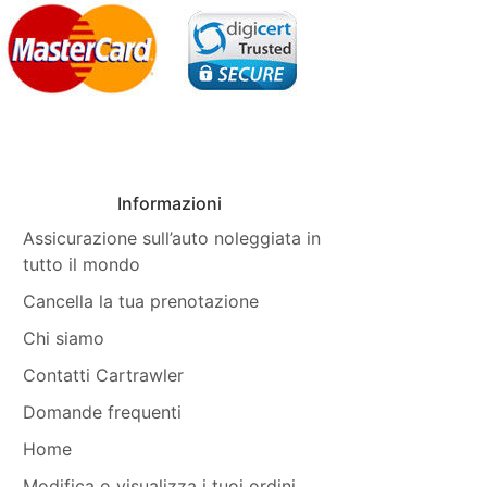
Informazioni
Assicurazione sull’auto noleggiata in
tutto il mondo
Cancella la tua prenotazione
Chi siamo
Contatti Cartrawler
Domande frequenti
Home
Modifica o visualizza i tuoi ordini