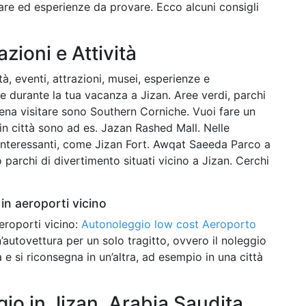
fare ed esperienze da provare. Ecco alcuni consigli
azioni e Attività
tà, eventi, attrazioni, musei, esperienze e
re durante la tua vacanza a Jizan. Aree verdi, parchi
 pena visitare sono Southern Corniche. Vuoi fare un
in città sono ad es. Jazan Rashed Mall. Nelle
e interessanti, come Jizan Fort. Awqat Saeeda Parco a
parchi di divertimento situati vicino a Jizan. Cerchi
in aeroporti vicino
eroporti vicino:
Autonoleggio low cost Aeroporto
n’autovettura per un solo tragitto, ovvero il noleggio
tà e si riconsegna in un’altra, ad esempio in una città
o in Jizan, Arabia Saudita