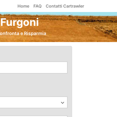
Home
FAQ
Contatti Cartrawler
 Furgoni
Confronta e Risparmia