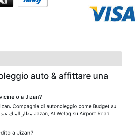
leggio auto & affittare una
icine o a Jizan?
a Jizan. Compagnie di autonoleggio come Budget su
dito a Jizan?