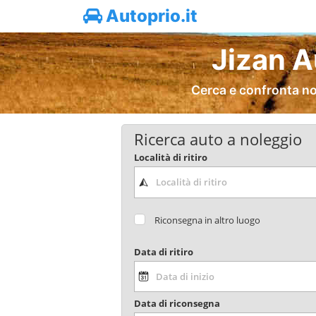
Autoprio.it
Jizan A
Cerca e confronta no
Ricerca auto a noleggio
Località di ritiro
Riconsegna in altro luogo
Data di ritiro
Data di riconsegna