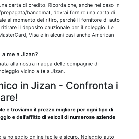
una carta di credito. Ricorda che, anche nel caso in
o/prepagata/bancomat, dovrai fornire una carta di
ale al momento del ritiro, perché il fornitore di auto
ritirare il deposito cauzionale per il noleggio. Le
o MasterCard, Visa e in alcuni casi anche American
 a me a Jizan?
chiata alla nostra mappa delle compagnie di
noleggio vicino a te a Jizan.
co in Jizan - Confronta i
are!
e e troviamo il prezzo migliore per ogni tipo di
ggio e dell’affitto di veicoli di numerose aziende
 a noleggio online facile e sicuro. Noleggio auto