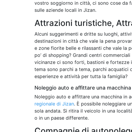
vostro soggiorno in città, ci sono cose da 
sulle aziende locali in Jizan.
Attrazioni turistiche, Attr
Alcuni suggerimenti e dritte su luoghi, attivi
destinazioni in città che vale la pena prova
e zone fiorite belle e rilassanti che vale la
po’ di shopping? Grandi centri commerciali 
vicinanze ci sono forti, bastioni e fortezz
tema sono parchi a tema, parchi acquatici o 
esperienze e attività per tutta la famiglia?
Noleggio auto e affittare una macchina 
Noleggio auto e affittare una macchina in a
regionale di Jizan
. È possibile noleggiare u
sola andata. Si ritira il veicolo in una locali
o in un paese differente.
Compagnie di autonoleggi