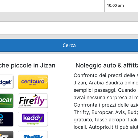
Cerca
che piccole in Jizan
Noleggio auto & affit
Confronto dei prezzi delle a
Jizan, Arabia Saudita online
semplici passaggi. Quando 
avrai nessuna sorpresa al mo
Confronta i prezzi delle az
Thrifty, Europcar, Avis, Bud
gratuito, tasse aeroportuali
locali. Autoprio.it ti può ai