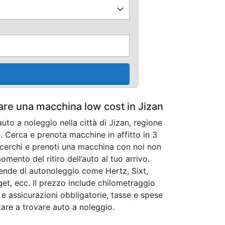
tare una macchina low cost in Jizan
uto a noleggio nella città di Jizan, regione
. Cerca e prenota macchine in affitto in 3
cerchi e prenoti una macchina con noi non
mento del ritiro dell’auto al tuo arrivo.
iende di autonoleggio come Hertz, Sixt,
get, ecc. Il prezzo include chilometraggio
 e assicurazioni obbligatorie, tasse e spese
utare a trovare auto a noleggio.