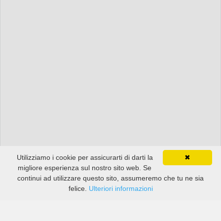
Utilizziamo i cookie per assicurarti di darti la
✖
migliore esperienza sul nostro sito web. Se
continui ad utilizzare questo sito, assumeremo che tu ne sia
felice.
Ulteriori informazioni