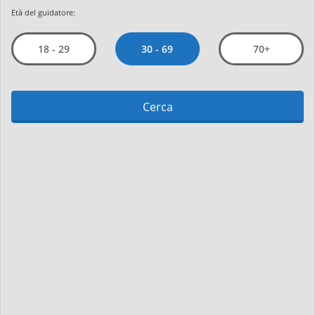
Età del guidatore:
30 - 69
18 - 29
70+
Cerca