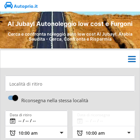
Autoprio.it
Al Jubayl Autonoleggio low cost e Furgoni
Cerca e confronta noleggio auto low cost Al Jubayl, Arabia
Saudita - Cerca, Confronta e Risparmia
Località di ritiro
Riconsegna nella stessa località
Data di ritiro
Data di riconsegna