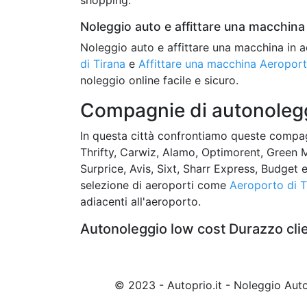
Noleggio auto e affittare una macchina 
Noleggio auto e affittare una macchina in a
di Tirana
e
Affittare una macchina Aeroport
noleggio online facile e sicuro.
Compagnie di autonolegg
In questa città confrontiamo queste compagn
Thrifty, Carwiz, Alamo, Optimorent, Green M
Surprice, Avis, Sixt, Sharr Express, Budget 
selezione di aeroporti come
Aeroporto di T
adiacenti all'aeroporto.
Autonoleggio low cost Durazzo cli
© 2023 - Autoprio.it - Noleggio Au