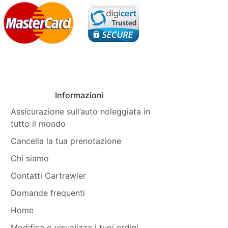
Informazioni
Assicurazione sull’auto noleggiata in
tutto il mondo
Cancella la tua prenotazione
Chi siamo
Contatti Cartrawler
Domande frequenti
Home
Modifica o visualizza i tuoi ordini