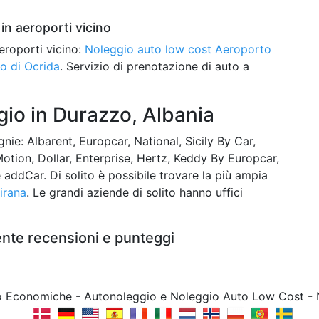
in aeroporti vicino
eroporti vicino:
Noleggio auto low cost Aeroporto
o di Ocrida
. Servizio di prenotazione di auto a
io in Durazzo, Albania
ie: Albarent, Europcar, National, Sicily By Car,
otion, Dollar, Enterprise, Hertz, Keddy By Europcar,
e addCar. Di solito è possibile trovare la più ampia
irana
. Le grandi aziende di solito hanno uffici
ente recensioni e punteggi
to Economiche - Autonoleggio e Noleggio Auto Low Cost -