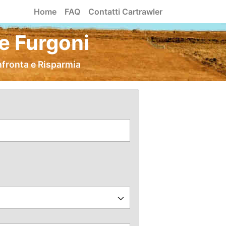
Home
FAQ
Contatti Cartrawler
e Furgoni
nfronta e Risparmia