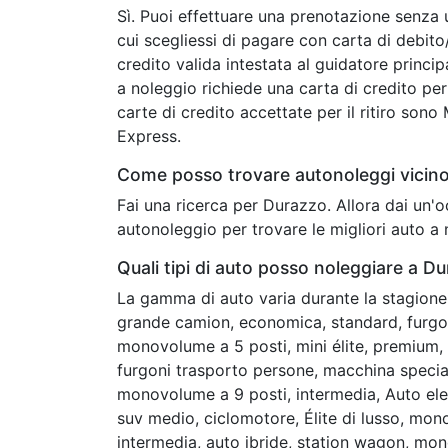
Sì. Puoi effettuare una prenotazione senza 
cui scegliessi di pagare con carta di debit
credito valida intestata al guidatore princip
a noleggio richiede una carta di credito per 
carte di credito accettate per il ritiro son
Express.
Come posso trovare autonoleggi vicin
Fai una ricerca per Durazzo. Allora dai un'
autonoleggio per trovare le migliori auto a 
Quali tipi di auto posso noleggiare a D
La gamma di auto varia durante la stagione 
grande camion, economica, standard, furgon
monovolume a 5 posti, mini élite, premium, c
furgoni trasporto persone, macchina speciale
monovolume a 9 posti, intermedia, Auto elet
suv medio, ciclomotore, Élite di lusso, mon
intermedia, auto ibride, station wagon, mo