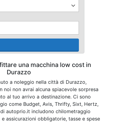
fittare una macchina low cost in
Durazzo
uto a noleggio nella città di Durazzo,
n noi non avrai alcuna spiacevole sorpresa
uto al tuo arrivo a destinazione. Ci sono
io come Budget, Avis, Thrifty, Sixt, Hertz,
i di autoprio.it includono chilometraggio
o e assicurazioni obbligatorie, tasse e spese