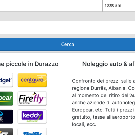
Cerca
he piccole in Durazzo
Noleggio auto & af
Confronto dei prezzi sulle a
regione Durrës, Albania. Co
al momento del ritiro dell’a
anche aziende di autonolegg
Europcar, etc. Tutti i prezz
gratuito, tasse all’aeroport
locali, ecc.