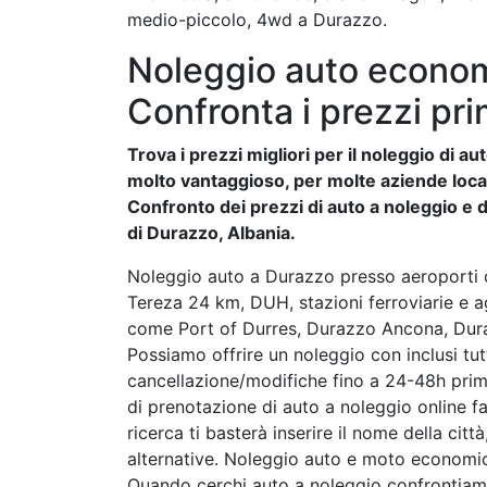
medio-piccolo, 4wd a Durazzo.
Noleggio auto econom
Confronta i prezzi pri
Trova i prezzi migliori per il noleggio di 
molto vantaggioso, per molte aziende locali 
Confronto dei prezzi di auto a noleggio e de
di Durazzo, Albania.
Noleggio auto a Durazzo presso aeroporti 
Tereza 24 km, DUH, stazioni ferroviarie e ag
come Port of Durres, Durazzo Ancona, Duraz
Possiamo offrire un noleggio con inclusi tut
cancellazione/modifiche fino a 24-48h prima 
di prenotazione di auto a noleggio online fa
ricerca ti basterà inserire il nome della cit
alternative. Noleggio auto e moto economic
Quando cerchi auto a noleggio confrontiam