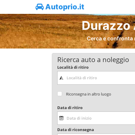
Autoprio.it
Durazzo 
Cerca e confronta 
Ricerca auto a noleggio
Località di ritiro
Riconsegna in altro luogo
Data di ritiro
Data di riconsegna