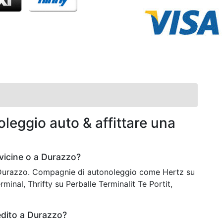
leggio auto & affittare una
vicine o a Durazzo?
a Durazzo. Compagnie di autonoleggio come Hertz su
rminal, Thrifty su Perballe Terminalit Te Portit,
edito a Durazzo?